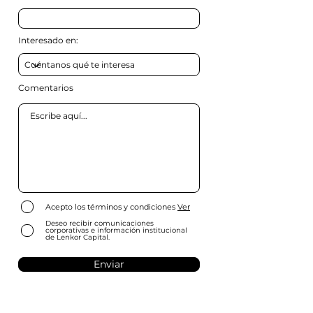
Interesado en:
Comentarios
Acepto los términos y condiciones
Ver
Deseo recibir comunicaciones
corporativas e información institucional
de Lenkor Capital.
Enviar