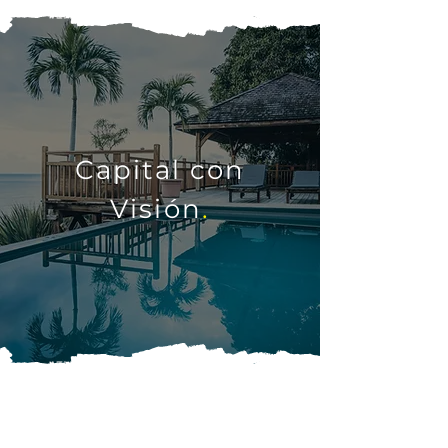
Capital con
Visión
.